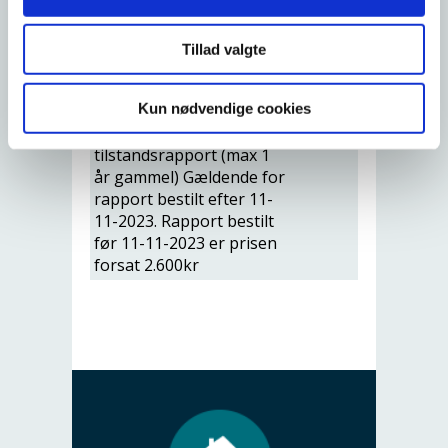
Tilkøb af førsynsrapport
1.500 kr
for tilstandsrapport
Tillad valgte
Tilkøb af fornyelse af
1.500 kr
elrapport
Kun nødvendige cookies
Fornyelse af
1.200 kr
tilstandsrapport (max 1
år gammel) Gældende for
rapport bestilt efter 11-
11-2023. Rapport bestilt
før 11-11-2023 er prisen
forsat 2.600kr